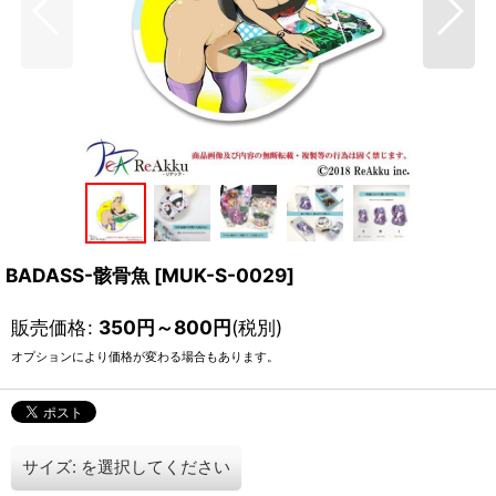
BADASS-骸骨魚
[
MUK-S-0029
]
販売価格
:
350
円
～800
円
(税別)
オプションにより価格が変わる場合もあります。
サイズ:
を選択してください