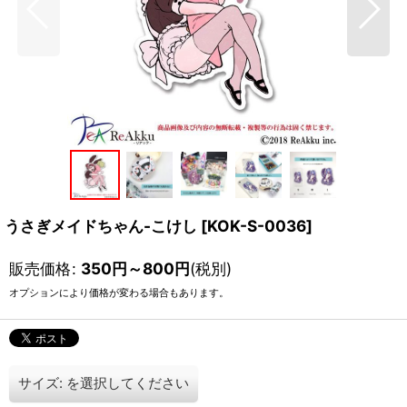
うさぎメイドちゃん-こけし
[
KOK-S-0036
]
販売価格
:
350
円
～800
円
(税別)
オプションにより価格が変わる場合もあります。
サイズ:
を選択してください