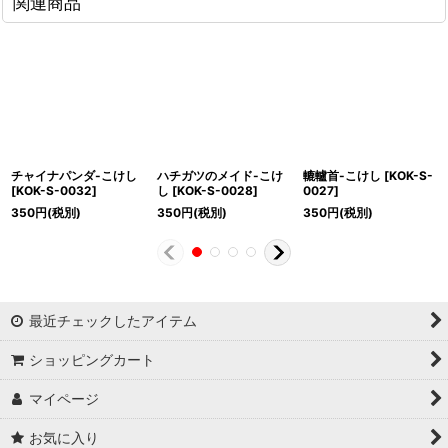
関連商品
チャイナパンダ-こけし
ハチガツのメイド-こけ
轆轤首-こけし
[
KOK-S-
[
KOK-S-0032
]
し
[
KOK-S-0028
]
0027
]
350
円
(税別)
350
円
(税別)
350
円
(税別)
最近チェックしたアイテム
ショッピングカート
マイページ
お気に入り