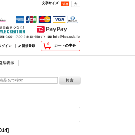
文字サイズ
:
0
カートの中身
ログイン
新規登録
引法表示
014
]