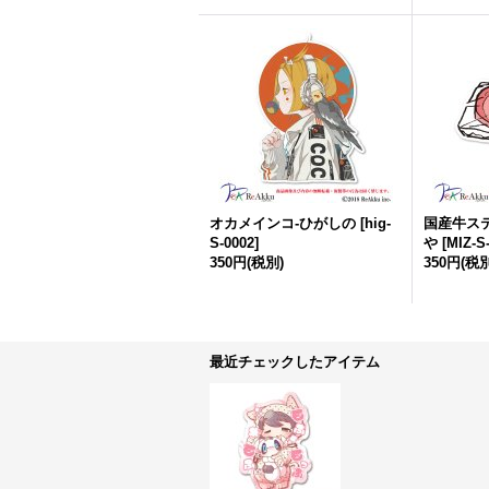
オカメインコ-ひがしの
[
hig-
国産牛ス
S-0002
]
や
[
MIZ-S
350円
(税別)
350円
(税別
最近チェックしたアイテム