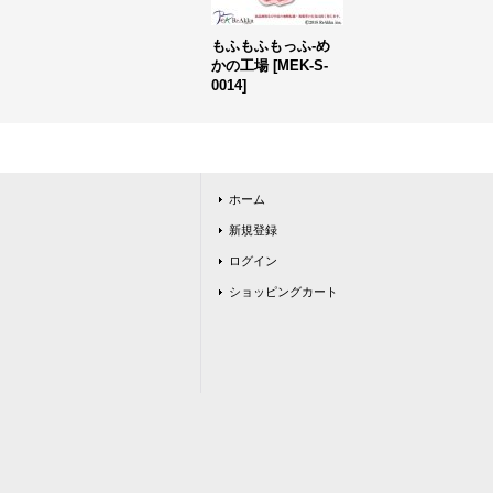
もふもふもっふ-め
かの工場
[
MEK-S-
0014
]
ホーム
新規登録
ログイン
ショッピングカート