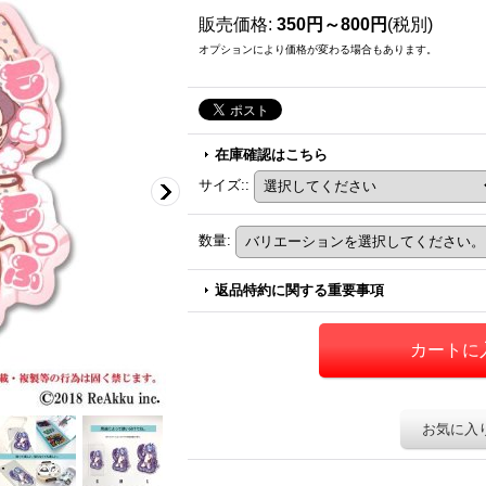
販売価格
:
350円～800円
(税別)
オプションにより価格が変わる場合もあります。
在庫確認はこちら
サイズ:
:
数量
:
返品特約に関する重要事項
お気に入