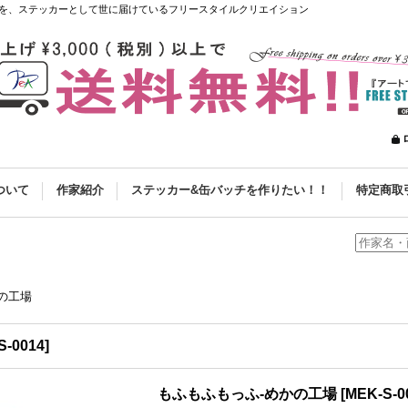
を、ステッカーとして世に届けているフリースタイルクリエイション
ついて
作家紹介
ステッカー&缶バッチを作りたい！！
特定商取
の工場
S-0014
]
もふもふもっふ-めかの工場
[
MEK-S-0