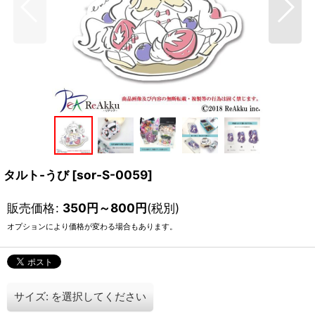
タルト-うび
[
sor-S-0059
]
販売価格
:
350
円
～800
円
(税別)
オプションにより価格が変わる場合もあります。
サイズ:
を選択してください