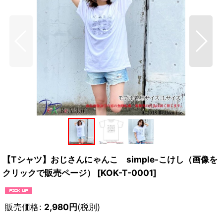
【Tシャツ】おじさんにゃんこ simple-こけし（画像を
クリックで販売ページ）
[
KOK-T-0001
]
販売価格
:
2,980
円
(税別)