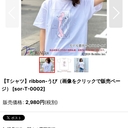
【Tシャツ】ribbon-うび（画像をクリックで販売ペー
ジ）
[
sor-T-0002
]
販売価格
:
2,980
円
(税別)