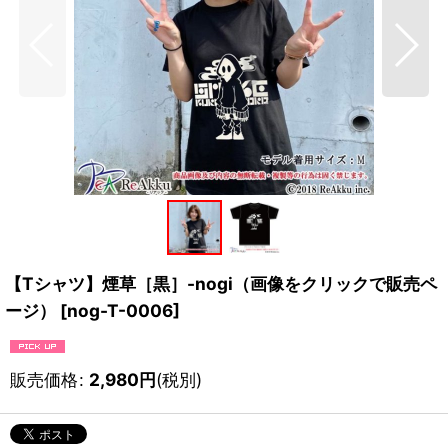
【Tシャツ】煙草［黒］-nogi（画像をクリックで販売ペ
ージ）
[
nog-T-0006
]
販売価格
:
2,980
円
(税別)