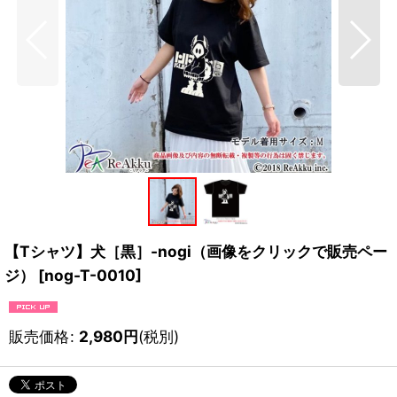
【Tシャツ】犬［黒］-nogi（画像をクリックで販売ペー
ジ）
[
nog-T-0010
]
販売価格
:
2,980
円
(税別)