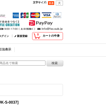
文字サイズ
:
0
カートの中身
ログイン
新規登録
引法表示
K-S-0037
]