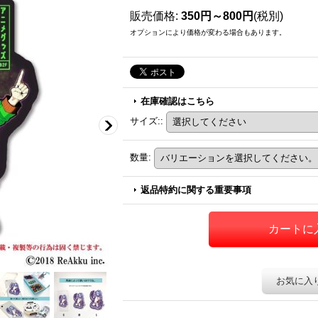
販売価格
:
350円～800円
(税別)
オプションにより価格が変わる場合もあります。
在庫確認はこちら
サイズ:
:
数量
:
返品特約に関する重要事項
お気に入