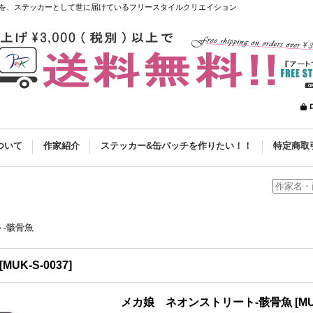
を、ステッカーとして世に届けているフリースタイルクリエイション
ついて
作家紹介
ステッカー&缶バッチを作りたい！！
特定商取
-骸骨魚
[
MUK-S-0037
]
メカ娘 ネオンストリート-骸骨魚
[
MU