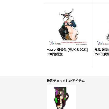
ペロン-骸骨魚
[
MUK-S-0021
]
屍鬼-骸骨
350円
(税別)
350円
(税別
最近チェックしたアイテム