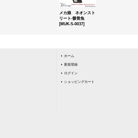
メカ娘 ネオンスト
リート-骸骨魚
[
MUK-S-0037
]
ホーム
新規登録
ログイン
ショッピングカート