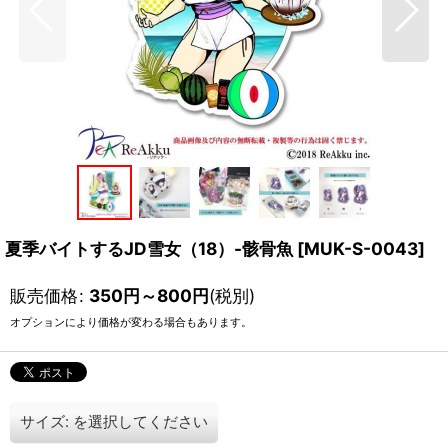
夏季バイトするJD雪女（18）-骸骨魚
[
MUK-S-0043
]
販売価格
:
350
円
～800
円
(税別)
オプションにより価格が変わる場合もあります。
サイズ:
を選択してください