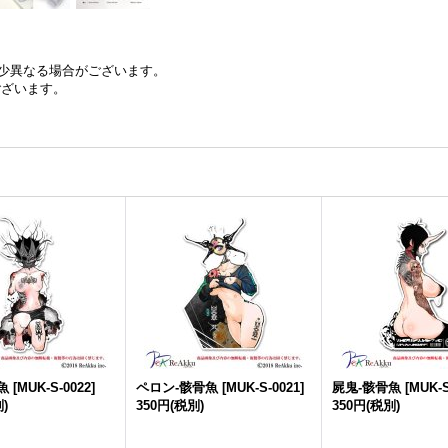
少異なる場合がございます。
ございます。
魚
[
MUK-S-0022
]
ペロン-骸骨魚
[
MUK-S-0021
]
屍鬼-骸骨魚
[
MUK-S
)
350円
(税別)
350円
(税別)