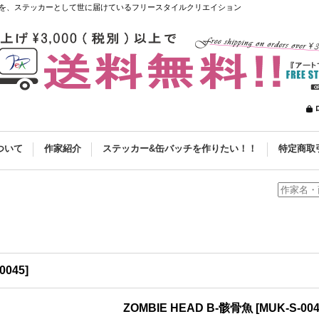
を、ステッカーとして世に届けているフリースタイルクリエイション
ついて
作家紹介
ステッカー&缶バッチを作りたい！！
特定商取
0045
]
ZOMBIE HEAD B-骸骨魚
[
MUK-S-00