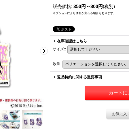
販売価格
:
350円～800円
(税別)
オプションにより価格が変わる場合もあります。
在庫確認はこちら
サイズ:
:
数量
:
返品特約に関する重要事項
お気に入