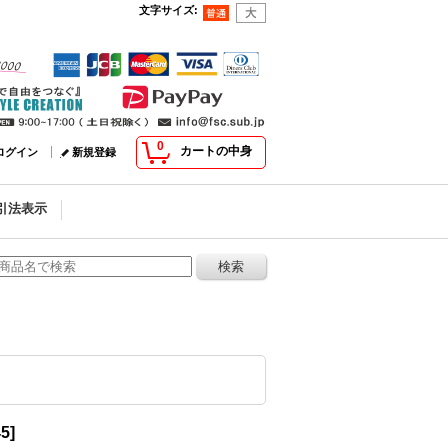
文字サイズ
:
0
カートの中身
ログイン
新規登録
引法表示
45
]