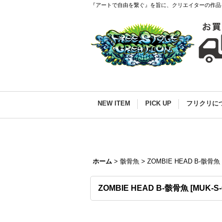
『アートで自由を繋ぐ』を旨に、クリエイターの作品
NEW ITEM
PICK UP
フリクリに
ホーム
>
骸骨魚
>
ZOMBIE HEAD B-骸骨魚
ZOMBIE HEAD B-骸骨魚
[
MUK-S-