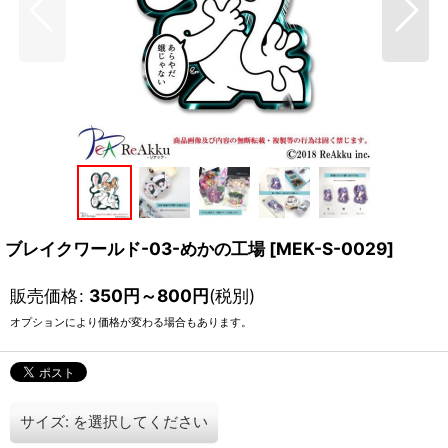
ブレイクワールド-03-めかの工場
[
MEK-S-0029
]
販売価格
:
350
円
～800
円
(税別)
オプションにより価格が変わる場合もあります。
サイズ:
を選択してください