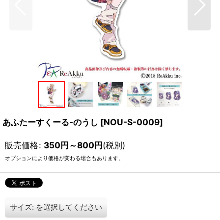
あふたーすくーる-のうし
[
NOU-S-0009
]
販売価格
:
350
円
～800
円
(税別)
オプションにより価格が変わる場合もあります。
サイズ:
を選択してください