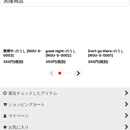
関連商品
禁煙中-のうし
[
NOU-S-
good night-のうし
Don't go there-のうし
0003
]
[
NOU-S-0002
]
[
NOU-S-0001
]
350
円
(税別)
350
円
(税別)
350
円
(税別)
最近チェックしたアイテム
ショッピングカート
マイページ
お気に入り