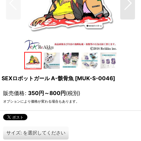
SEXロボットガール A-骸骨魚
[
MUK-S-0046
]
販売価格
:
350
円
～800
円
(税別)
オプションにより価格が変わる場合もあります。
サイズ:
を選択してください