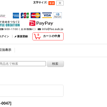
文字サイズ
:
0
カートの中身
ログイン
新規登録
引法表示
-0047
]