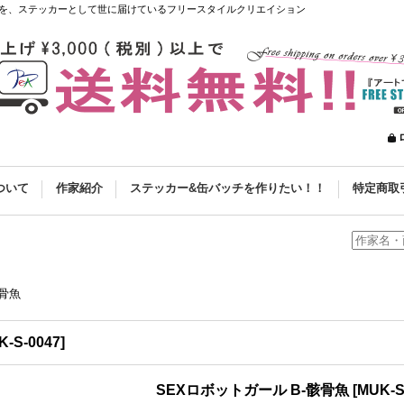
を、ステッカーとして世に届けているフリースタイルクリエイション
ついて
作家紹介
ステッカー&缶バッチを作りたい！！
特定商取
骸骨魚
K-S-0047
]
SEXロボットガール B-骸骨魚
[
MUK-S