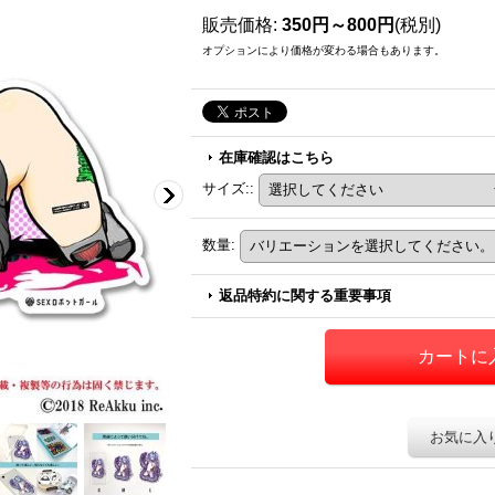
販売価格
:
350円～800円
(税別)
オプションにより価格が変わる場合もあります。
在庫確認はこちら
サイズ:
:
数量
:
返品特約に関する重要事項
お気に入