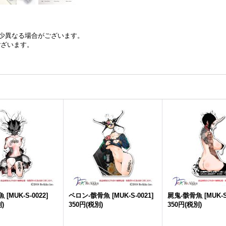
少異なる場合がございます。
ございます。
魚
[
MUK-S-0022
]
ペロン-骸骨魚
[
MUK-S-0021
]
屍鬼-骸骨魚
[
MUK-S
)
350円
(税別)
350円
(税別)