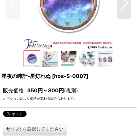
星夜の時計-星灯れぬ
[
hos-S-0007
]
販売価格
:
350
円
～800
円
(税別)
オプションにより価格が変わる場合もあります。
サイズ:
を選択してください