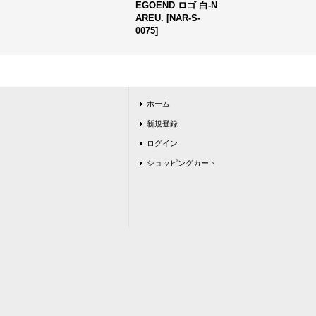
EGOEND ロゴ 白-N
AREU.
[
NAR-S-
0075
]
ホーム
新規登録
ログイン
ショッピングカート