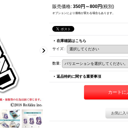
販売価格
:
350円～800円
(税別)
オプションにより価格が変わる場合もあります。
在庫確認はこちら
サイズ:
:
数量
:
返品特約に関する重要事項
お気に入