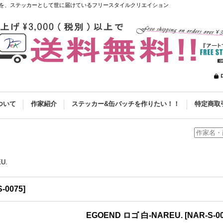
を、ステッカーとして世に届けているフリースタイルクリエイション
ついて
作家紹介
ステッカー&缶バッチを作りたい！！
特定商取
U.
-0075
]
EGOEND ロゴ 白-NAREU.
[
NAR-S-0