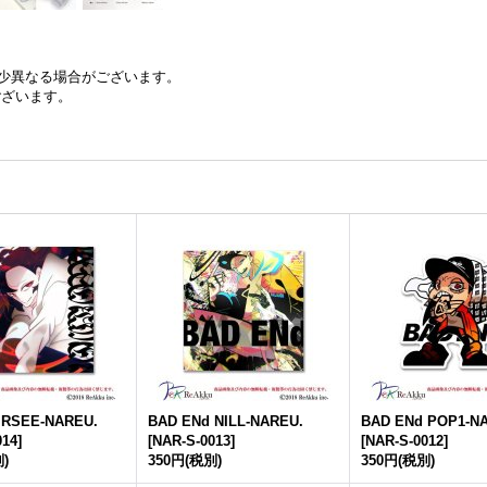
少異なる場合がございます。
ございます。
 RSEE-NAREU.
BAD ENd NILL-NAREU.
BAD ENd POP1-N
014
]
[
NAR-S-0013
]
[
NAR-S-0012
]
)
350円
(税別)
350円
(税別)