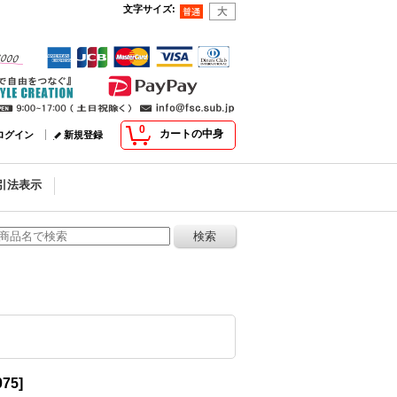
文字サイズ
:
0
カートの中身
ログイン
新規登録
引法表示
075
]