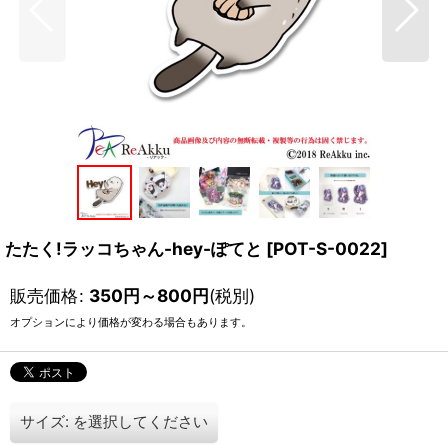
たたく!ラッコちゃん-hey-ぽてと
[
POT-S-0022
]
販売価格
:
350
円
～800
円
(税別)
オプションにより価格が変わる場合もあります。
サイズ:
を選択してください