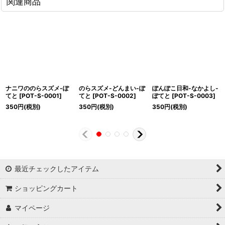
関連商品
ナニワののらスズメ-ぽ
のらスズメ-どんまい-ぽ
ぽんぽこ日和-なかよし-
てと
[
POT-S-0001
]
てと
[
POT-S-0002
]
ぽてと
[
POT-S-0003
]
350
円
(税別)
350
円
(税別)
350
円
(税別)
最近チェックしたアイテム
ショッピングカート
マイページ