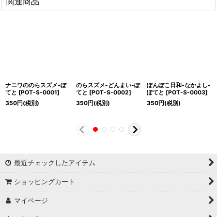
関連商品
ナニワののらスズメ-ぽ
のらスズメ-どんまい-ぽ
ぽんぽこ日和-なかよし-
てと
[
POT-S-0001
]
てと
[
POT-S-0002
]
ぽてと
[
POT-S-0003
]
350
円
(税別)
350
円
(税別)
350
円
(税別)
最近チェックしたアイテム
ショッピングカート
マイページ