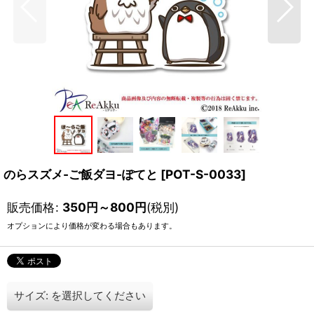
のらスズメ-ご飯ダヨ-ぽてと
[
POT-S-0033
]
販売価格
:
350
円
～800
円
(税別)
オプションにより価格が変わる場合もあります。
サイズ:
を選択してください