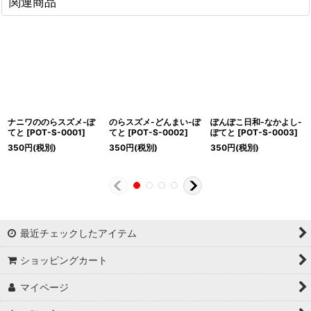
関連商品
ナニワののらスズメ-ぽ
のらスズメ-どんまい-ぽ
ぽんぽこ日和-なかよし-
てと
[
POT-S-0001
]
てと
[
POT-S-0002
]
ぽてと
[
POT-S-0003
]
350
円
(税別)
350
円
(税別)
350
円
(税別)
最近チェックしたアイテム
ショッピングカート
マイページ