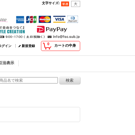
文字サイズ
:
0
カートの中身
ログイン
新規登録
引法表示