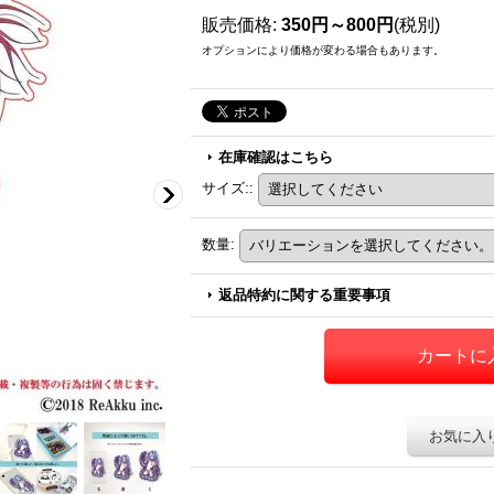
販売価格
:
350円～800円
(税別)
オプションにより価格が変わる場合もあります。
在庫確認はこちら
サイズ:
:
数量
:
返品特約に関する重要事項
お気に入