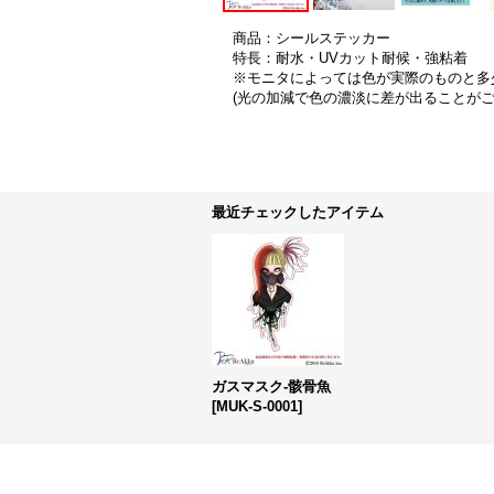
商品：シールステッカー
特長：耐水・UVカット耐候・強粘着
※モニタによっては色が実際のものと多
(光の加減で色の濃淡に差が出ることが
最近チェックしたアイテム
ガスマスク-骸骨魚
[
MUK-S-0001
]