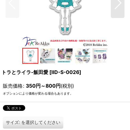
トラとライラ-飯田愛
[
IID-S-0026
]
販売価格
:
350
円
～800
円
(税別)
オプションにより価格が変わる場合もあります。
サイズ:
を選択してください