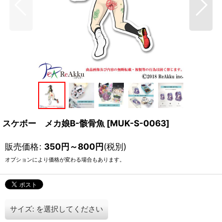
スケボー メカ娘B-骸骨魚
[
MUK-S-0063
]
販売価格
:
350
円
～800
円
(税別)
オプションにより価格が変わる場合もあります。
サイズ:
を選択してください