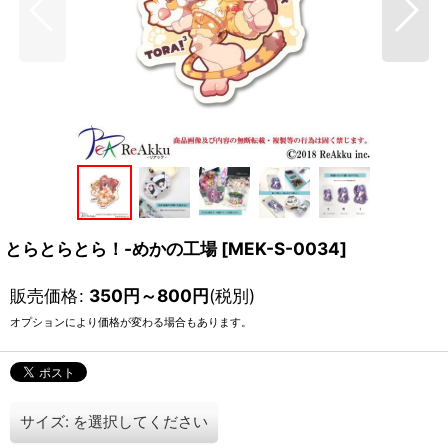
とらとらとら！-めかの工場
[
MEK-S-0034
]
販売価格
:
350
円
～800
円
(税別)
オプションにより価格が変わる場合もあります。
サイズ:
を選択してください