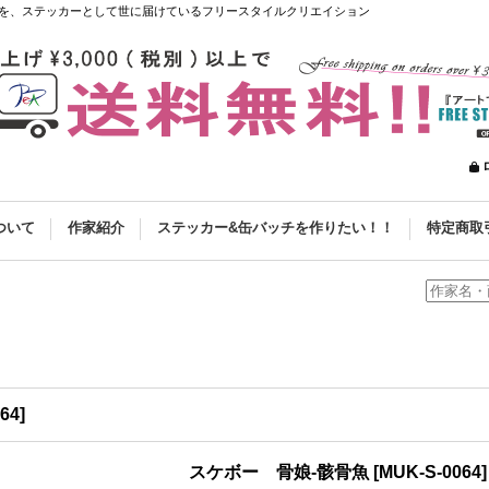
を、ステッカーとして世に届けているフリースタイルクリエイション
ついて
作家紹介
ステッカー&缶バッチを作りたい！！
特定商取
64
]
スケボー 骨娘-骸骨魚
[
MUK-S-0064
]