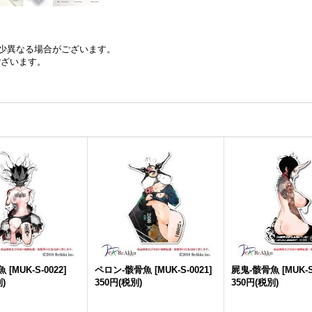
少異なる場合がございます。
ございます。
魚
[
MUK-S-0022
]
ペロン-骸骨魚
[
MUK-S-0021
]
屍鬼-骸骨魚
[
MUK-S
)
350円
(税別)
350円
(税別)