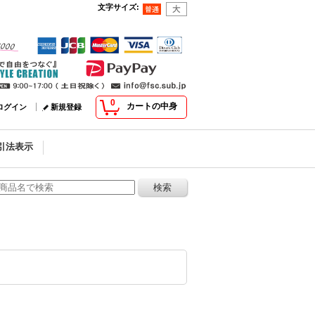
文字サイズ
:
0
カートの中身
ログイン
新規登録
引法表示