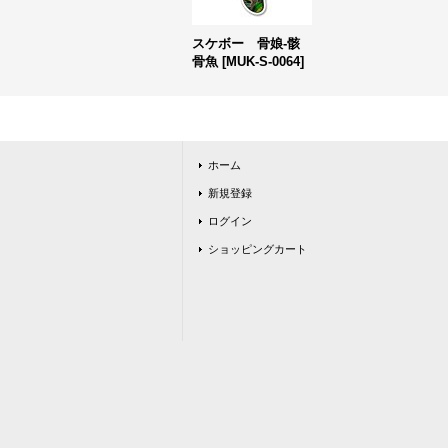
スケボー 骨娘-骸
骨魚
[
MUK-S-0064
]
ホーム
新規登録
ログイン
ショッピングカート