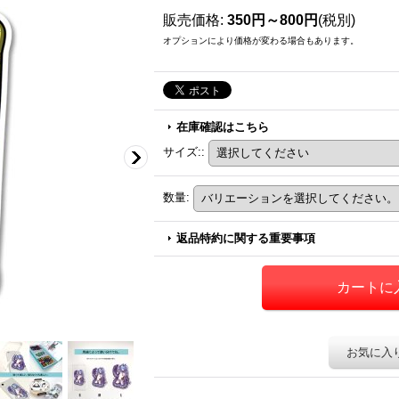
販売価格
:
350円～800円
(税別)
オプションにより価格が変わる場合もあります。
在庫確認はこちら
サイズ:
:
数量
:
返品特約に関する重要事項
お気に入