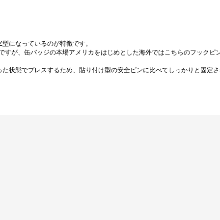
Z型になっているのが特徴です。
ですが、缶バッジの本場アメリカをはじめとした海外ではこちらのフックピ
った状態でプレスするため、貼り付け型の安全ピンに比べてしっかりと固定