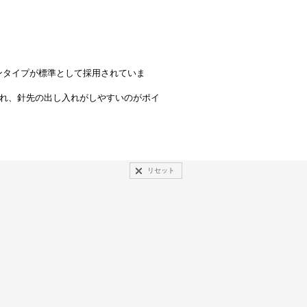
ンタイプが標準として採用されていま
され、針先の出し入れがしやすいのがポイ
リセット