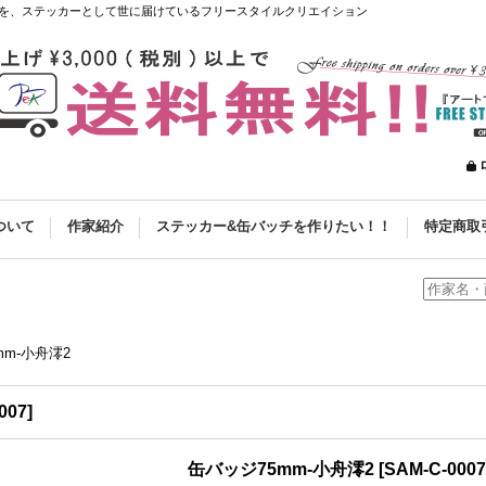
を、ステッカーとして世に届けているフリースタイルクリエイション
ついて
作家紹介
ステッカー&缶バッチを作りたい！！
特定商取
mm-小舟澪2
007
]
缶バッジ75mm-小舟澪2
[
SAM-C-0007