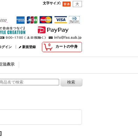
文字サイズ
:
0
カートの中身
ログイン
新規登録
引法表示
]