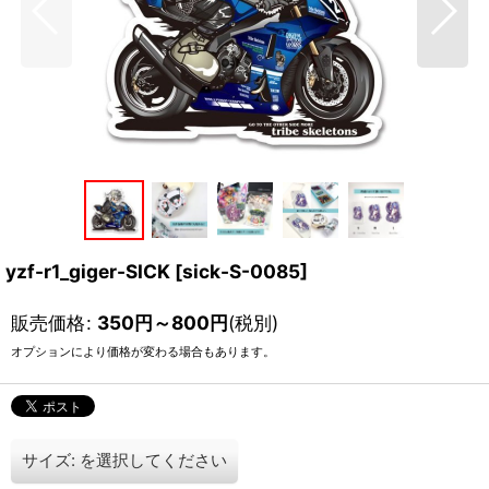
yzf-r1_giger-SICK
[
sick-S-0085
]
販売価格
:
350
円
～800
円
(税別)
オプションにより価格が変わる場合もあります。
サイズ:
を選択してください