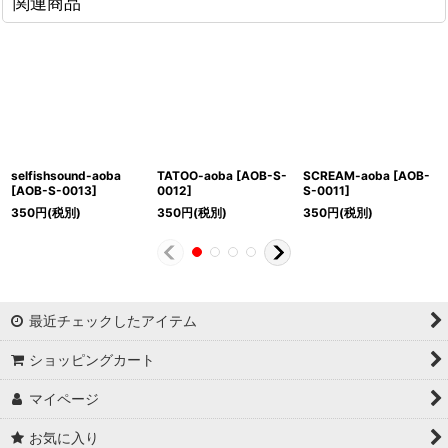
関連商品
selfishsound-aoba
TATOO-aoba
[
AOB-S-
SCREAM-aoba
[
AOB-
[
AOB-S-0013
]
0012
]
S-0011
]
350
円
(税別)
350
円
(税別)
350
円
(税別)
最近チェックしたアイテム
ショッピングカート
マイページ
お気に入り