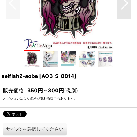
selfish2-aoba
[
AOB-S-0014
]
販売価格
:
350
円
～800
円
(税別)
オプションにより価格が変わる場合もあります。
サイズ:
を選択してください