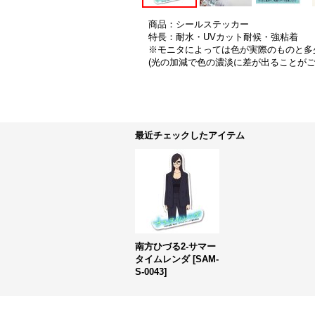
商品：シールステッカー
特長：耐水・UVカット耐候・強粘着
※モニタによっては色が実際のものと多
(光の加減で色の濃淡に差が出ることが
最近チェックしたアイテム
南方ひづる2-サマー
タイムレンダ
[
SAM-
S-0043
]