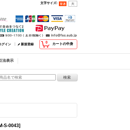
文字サイズ
:
0
カートの中身
ログイン
新規登録
引法表示
-S-0043
]