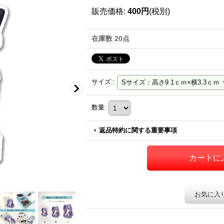
販売価格
:
400円
(税別)
在庫数 20点
サイズ:
:
数量
:
返品特約に関する重要事項
お気に入