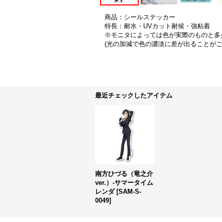
商品：シールステッカー
特長：耐水・UVカット耐候・強粘着
※モニタによっては色が実際のものと多
(光の加減で色の濃淡に差が出ることが
最近チェックしたアイテム
南方ひづる（竜之介
ver.）-サマータイム
レンダ
[
SAM-S-
0049
]