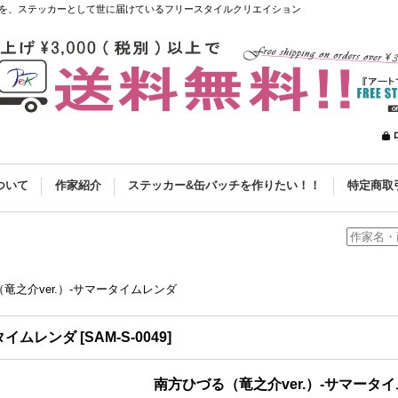
を、ステッカーとして世に届けているフリースタイルクリエイション
ついて
作家紹介
ステッカー&缶バッチを作りたい！！
特定商取
竜之介ver.）-サマータイムレンダ
ータイムレンダ
[
SAM-S-0049
]
南方ひづる（竜之介ver.）-サマータ