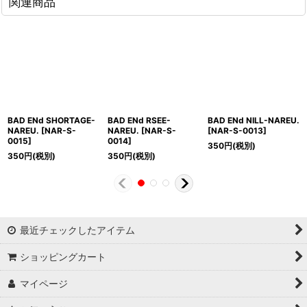
関連商品
BAD ENd SHORTAGE-
BAD ENd RSEE-
BAD ENd NILL-NAREU.
NAREU.
[
NAR-S-
NAREU.
[
NAR-S-
[
NAR-S-0013
]
0015
]
0014
]
350
円
(税別)
350
円
(税別)
350
円
(税別)
最近チェックしたアイテム
ショッピングカート
マイページ