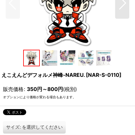
えこえんどデフォルメ神峰-NAREU.
[
NAR-S-0110
]
販売価格
:
350
円
～800
円
(税別)
オプションにより価格が変わる場合もあります。
サイズ:
を選択してください