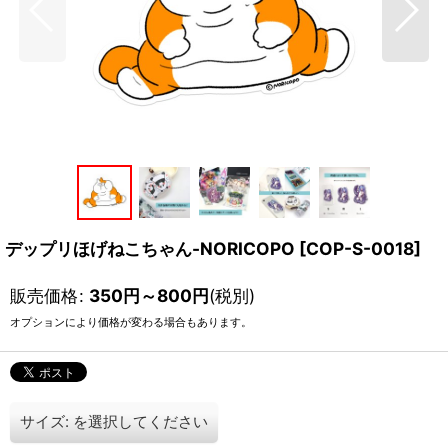
デップリほげねこちゃん-NORICOPO
[
COP-S-0018
]
販売価格
:
350
円
～800
円
(税別)
オプションにより価格が変わる場合もあります。
サイズ:
を選択してください