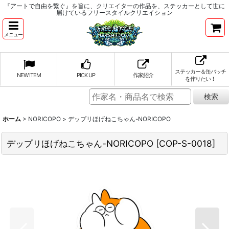
『アートで自由を繋ぐ』を旨に、クリエイターの作品を、ステッカーとして世に
届けているフリースタイルクリエイション
メニュー
ステッカー＆缶バッチ
NEW ITEM
PICK UP
作家紹介
を作りたい！
ホーム
>
NORICOPO
>
デップリほげねこちゃん-NORICOPO
デップリほげねこちゃん-NORICOPO
[
COP-S-0018
]