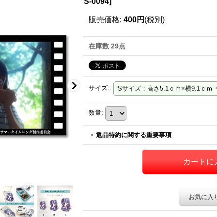
S-0094
]
販売価格
:
400円
(税別)
在庫数 29点
サイズ:
:
数量
:
返品特約に関する重要事項
お気に入