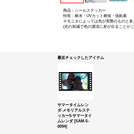
商品：シールステッカー
特長：耐水・UVカット耐候・強粘着
※モニタによっては色が実際のものと多
(光の加減で色の濃淡に差が出ることが
最近チェックしたアイテム
サマータイムレン
ダ-メモリアルステ
ッカー5-サマータイ
ムレンダ
[
SAM-S-
0094
]