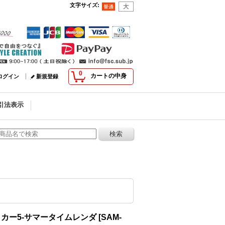
文字サイズ
:
0
カートの中身
ログイン
新規登録
引法表示
カー5-サマータイムレンダ
[
SAM-