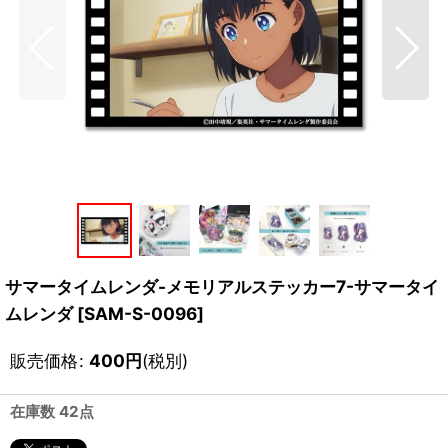
サマータイムレンダ-メモリアルステッカー7-サマータイ
ムレンダ
[
SAM-S-0096
]
販売価格
:
400
円
(税別)
在庫数 42点