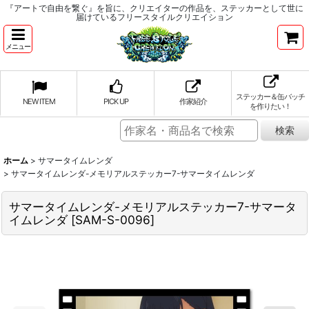
『アートで自由を繋ぐ』を旨に、クリエイターの作品を、ステッカーとして世に
届けているフリースタイルクリエイション
メニュー
ステッカー＆缶バッチ
NEW ITEM
PICK UP
作家紹介
を作りたい！
ホーム
>
サマータイムレンダ
>
サマータイムレンダ-メモリアルステッカー7-サマータイムレンダ
サマータイムレンダ-メモリアルステッカー7-サマータ
イムレンダ
[
SAM-S-0096
]