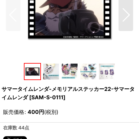
サマータイムレンダ-メモリアルステッカー22-サマータ
イムレンダ
[
SAM-S-0111
]
販売価格
:
400
円
(税別)
在庫数 44点