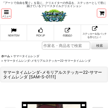
『アートで自由を繋ぐ』を旨に、クリエイターの作品を、ステッカーとして世に
届けているフリースタイルクリエイション
メニュー
ステッカー＆缶バッチ
NEW ITEM
PICK UP
作家紹介
を作りたい！
ホーム
>
サマータイムレンダ
>
サマータイムレンダ-メモリアルステッカー22-サマータイムレンダ
サマータイムレンダ-メモリアルステッカー22-サマー
タイムレンダ
[
SAM-S-0111
]