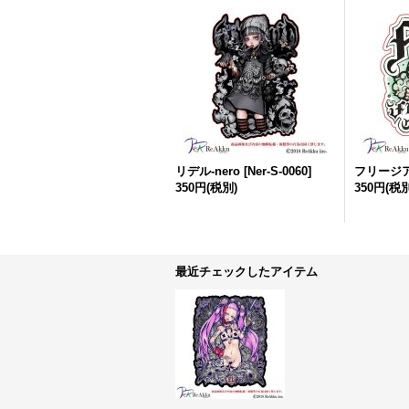
リデル-nero
[
Ner-S-0060
]
フリージア-
350円
(税別)
350円
(税別
最近チェックしたアイテム