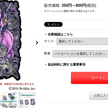
販売価格
:
350円～800円
(税別)
オプションにより価格が変わる場合もあります。
在庫確認はこちら
サイズ:
:
数量
:
返品特約に関する重要事項
お気に入