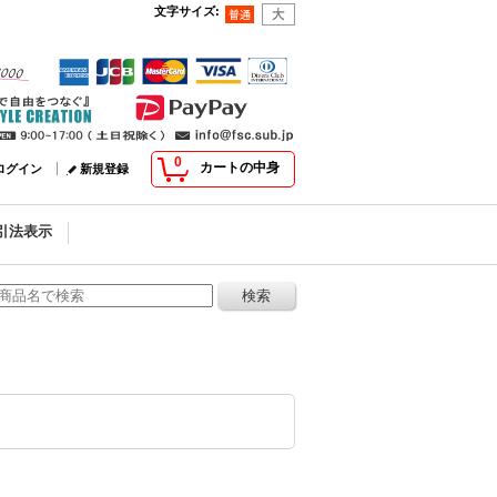
文字サイズ
:
0
カートの中身
ログイン
新規登録
引法表示