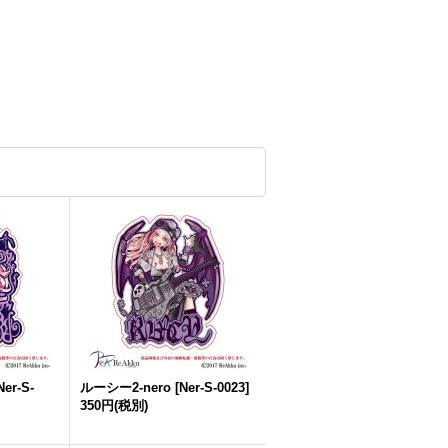
Ner-S-
ルーシー2-nero
[
Ner-S-0023
]
350円
(税別)