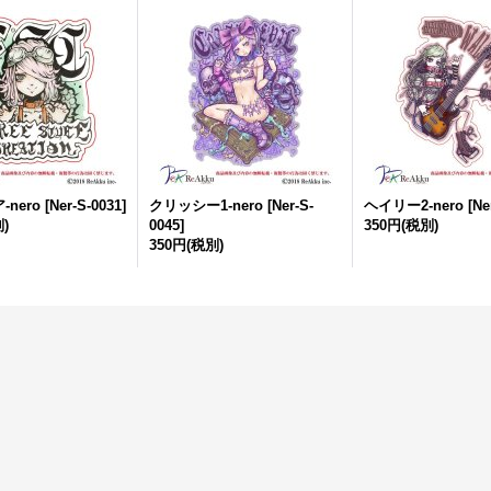
nero
[
Ner-S-0031
]
クリッシー1-nero
[
Ner-S-
ヘイリー2-nero
[
Ne
)
0045
]
350円
(税別)
350円
(税別)