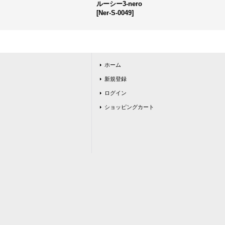
ルーシー3-nero
[
Ner-S-0049
]
ホーム
新規登録
ログイン
ショッピングカート