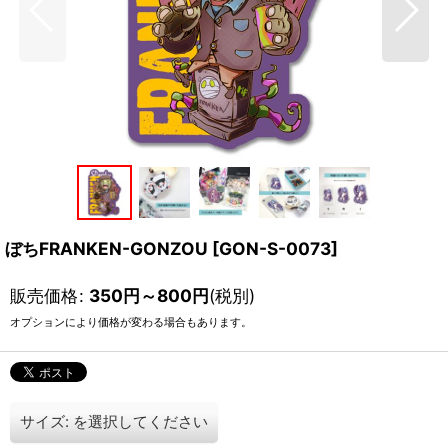
ぼちFRANKEN-GONZOU
[
GON-S-0073
]
販売価格
:
350
円
～800
円
(税別)
オプションにより価格が変わる場合もあります。
サイズ:
を選択してください