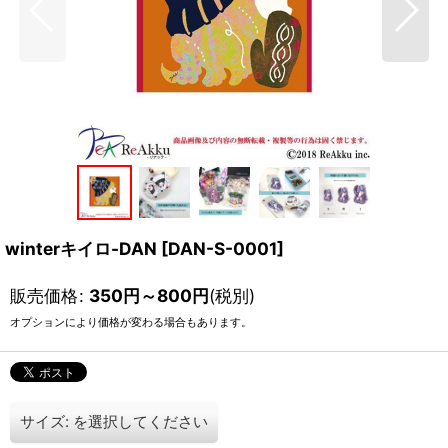
winterキイロ-DAN
[
DAN-S-0001
]
販売価格
:
350
円
～800
円
(税別)
オプションにより価格が変わる場合もあります。
サイズ:
を選択してください