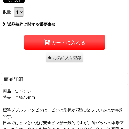
数量
:
返品特約に関する重要事項
カートに入れる
お気に入り登録
商品詳細
商品：缶バッジ
特長：直径75mm
標準ダブルフックピンは、ピンの形状がZ型になっているのが特徴
です。
日本ではピンといえば安全ピンが一般的ですが、缶バッジの本場ア
メリカをはじめとした海外ではこちらのフックピンタイプが標準と