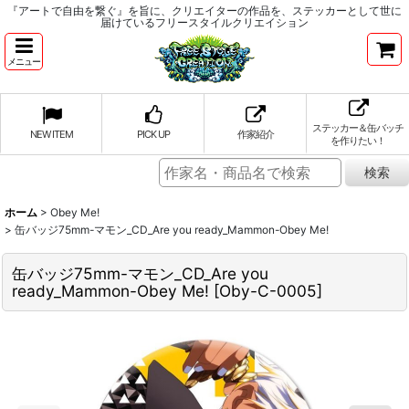
『アートで自由を繋ぐ』を旨に、クリエイターの作品を、ステッカーとして世に
届けているフリースタイルクリエイション
メニュー
ステッカー＆缶バッチ
NEW ITEM
PICK UP
作家紹介
を作りたい！
ホーム
>
Obey Me!
>
缶バッジ75mm-マモン_CD_Are you ready_Mammon-Obey Me!
缶バッジ75mm-マモン_CD_Are you
ready_Mammon-Obey Me!
[
Oby-C-0005
]