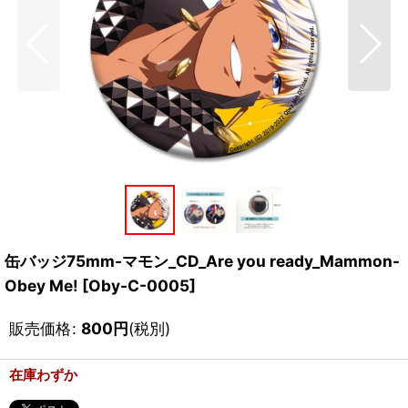
缶バッジ75mm-マモン_CD_Are you ready_Mammon-
Obey Me!
[
Oby-C-0005
]
販売価格
:
800
円
(税別)
在庫わずか