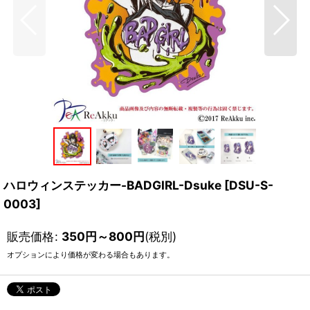
ハロウィンステッカー-BADGIRL-Dsuke
[
DSU-S-
0003
]
販売価格
:
350
円
～800
円
(税別)
オプションにより価格が変わる場合もあります。