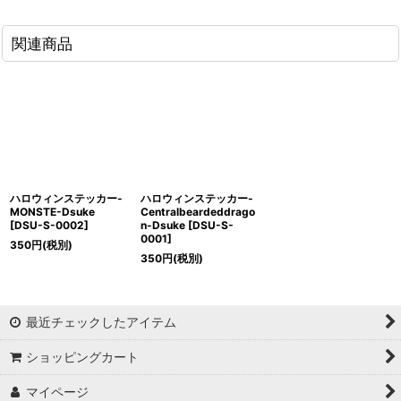
関連商品
ハロウィンステッカー-
ハロウィンステッカー-
MONSTE-Dsuke
Centralbeardeddrago
[
DSU-S-0002
]
n-Dsuke
[
DSU-S-
0001
]
350
円
(税別)
350
円
(税別)
最近チェックしたアイテム
ショッピングカート
マイページ