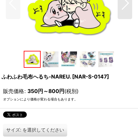
ふわふわ毛布へるち-NAREU.
[
NAR-S-0147
]
販売価格
:
350
円
～800
円
(税別)
オプションにより価格が変わる場合もあります。
サイズ:
を選択してください