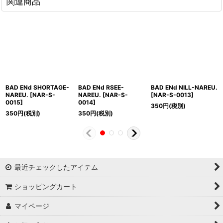
関連商品
BAD ENd SHORTAGE-
BAD ENd RSEE-
BAD ENd NILL-NAREU.
NAREU.
[
NAR-S-
NAREU.
[
NAR-S-
[
NAR-S-0013
]
0015
]
0014
]
350
円
(税別)
350
円
(税別)
350
円
(税別)
最近チェックしたアイテム
ショッピングカート
マイページ