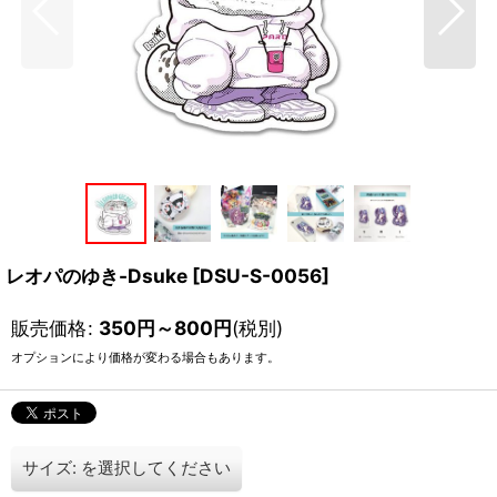
レオパのゆき-Dsuke
[
DSU-S-0056
]
販売価格
:
350
円
～800
円
(税別)
オプションにより価格が変わる場合もあります。
サイズ:
を選択してください