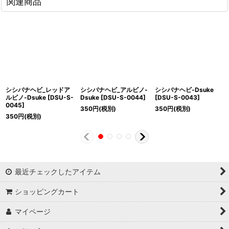
関連商品
シシバナヘビ_レッドア
シシバナヘビ_アルビノ-
シシバナヘビ-Dsuke
ルビノ-Dsuke
[
DSU-S-
Dsuke
[
DSU-S-0044
]
[
DSU-S-0043
]
0045
]
350
円
(税別)
350
円
(税別)
350
円
(税別)
最近チェックしたアイテム
ショッピングカート
マイページ