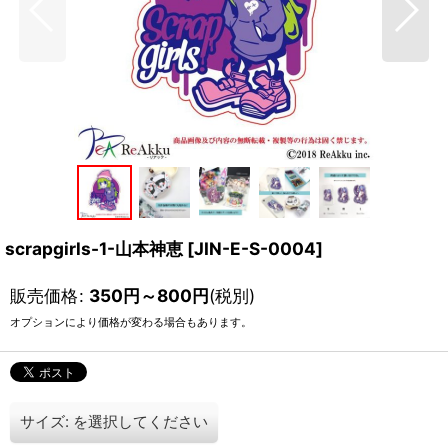
scrapgirls-1-山本神恵
[
JIN-E-S-0004
]
販売価格
:
350
円
～800
円
(税別)
オプションにより価格が変わる場合もあります。
サイズ:
を選択してください