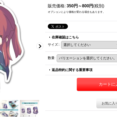
販売価格
:
350円～800円
(税別)
オプションにより価格が変わる場合もあります。
在庫確認はこちら
サイズ:
:
数量
:
返品特約に関する重要事項
お気に入