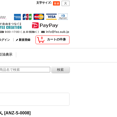
文字サイズ
:
0
カートの中身
ログイン
新規登録
引法表示
ん
[
ANZ-S-0008
]