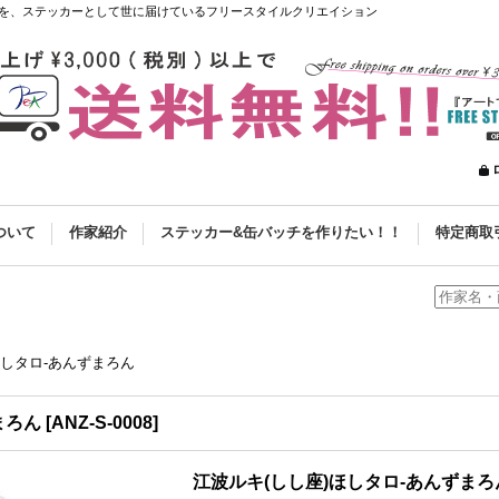
を、ステッカーとして世に届けているフリースタイルクリエイション
ついて
作家紹介
ステッカー&缶バッチを作りたい！！
特定商取
ほしタロ-あんずまろん
まろん
[
ANZ-S-0008
]
江波ルキ(しし座)ほしタロ-あんずまろ