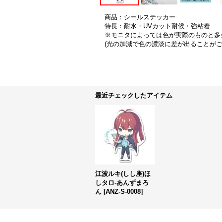
商品：シールステッカー
特長：耐水・UVカット耐候・強粘着
※モニタによっては色が実際のものと多
(光の加減で色の濃淡に差が出ることが
最近チェックしたアイテム
江波ルキ(しし座)ほ
しタロ-あんずまろ
ん
[
ANZ-S-0008
]