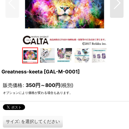
Greatness-keeta
[
GAL-M-0001
]
販売価格
:
350
円
～800
円
(税別)
オプションにより価格が変わる場合もあります。
サイズ:
を選択してください