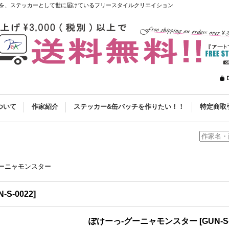
を、ステッカーとして世に届けているフリースタイルクリエイション
ついて
作家紹介
ステッカー&缶バッチを作りたい！！
特定商取
グーニャモンスター
-S-0022
]
ぽけーっ-グーニャモンスター
[
GUN-S