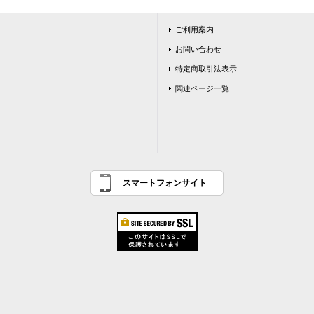
ご利用案内
お問い合わせ
特定商取引法表示
関連ページ一覧
スマートフォンサイト