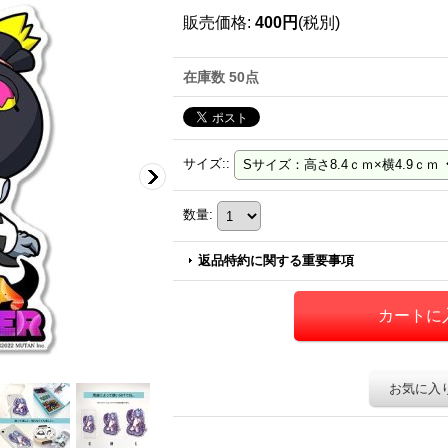
販売価格
:
400円
(税別)
在庫数 50点
サイズ:
:
数量
:
返品特約に関する重要事項
お気に入