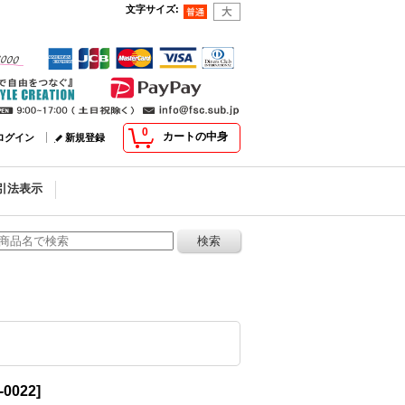
文字サイズ
:
0
カートの中身
ログイン
新規登録
引法表示
-0022
]