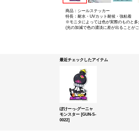
商品：シールステッカー
特長：耐水・UVカット耐候・強粘着
※モニタによっては色が実際のものと多
(光の加減で色の濃淡に差が出ることが
最近チェックしたアイテム
ぽけーっ-グーニャ
モンスター
[
GUN-S-
0022
]