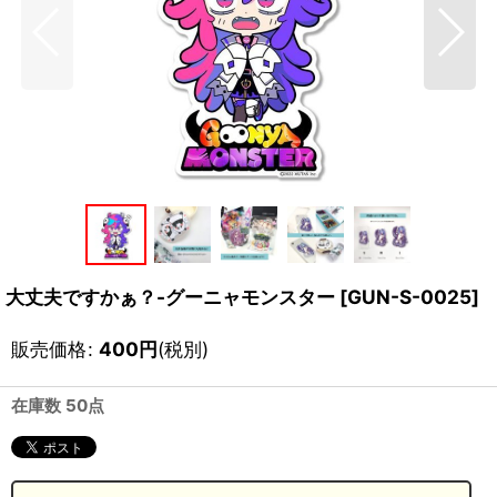
大丈夫ですかぁ？-グーニャモンスター
[
GUN-S-0025
]
販売価格
:
400
円
(税別)
在庫数 50点