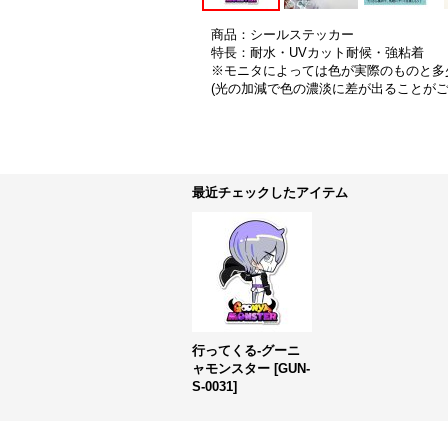
商品：シールステッカー
特長：耐水・UVカット耐候・強粘着
※モニタによっては色が実際のものと多
(光の加減で色の濃淡に差が出ることが
最近チェックしたアイテム
行ってくる-グーニ
ャモンスター
[
GUN-
S-0031
]