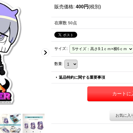
販売価格
:
400円
(税別)
在庫数 50点
サイズ:
:
数量
:
返品特約に関する重要事項
お気に入