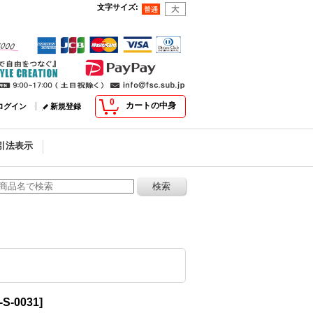
文字サイズ
:
0
カートの中身
ログイン
新規登録
引法表示
-S-0031
]