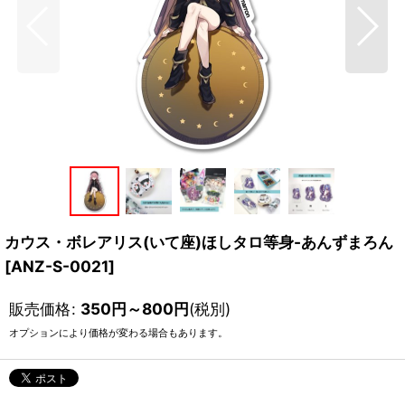
カウス・ボレアリス(いて座)ほしタロ等身-あんずまろん
[
ANZ-S-0021
]
販売価格
:
350
円
～800
円
(税別)
オプションにより価格が変わる場合もあります。