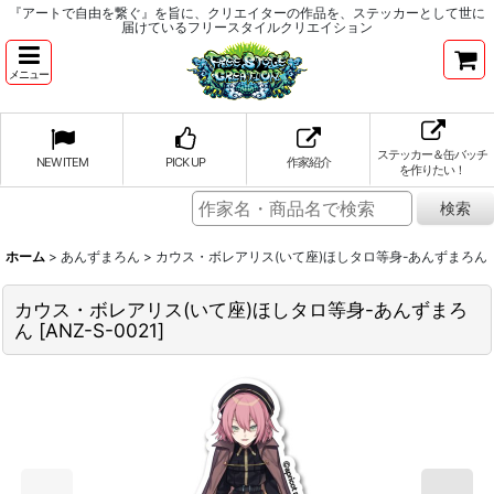
『アートで自由を繋ぐ』を旨に、クリエイターの作品を、ステッカーとして世に
届けているフリースタイルクリエイション
メニュー
ステッカー＆缶バッチ
NEW ITEM
PICK UP
作家紹介
を作りたい！
ホーム
>
あんずまろん
>
カウス・ボレアリス(いて座)ほしタロ等身-あんずまろん
カウス・ボレアリス(いて座)ほしタロ等身-あんずまろ
ん
[
ANZ-S-0021
]