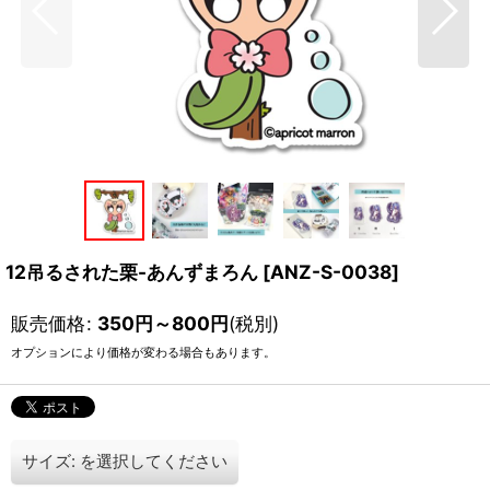
12吊るされた栗-あんずまろん
[
ANZ-S-0038
]
販売価格
:
350
円
～800
円
(税別)
オプションにより価格が変わる場合もあります。
サイズ:
を選択してください